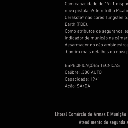
Com capacidade de 19+1 dispar
nova pistola 59 tem trilho Pic
Cerakote® nas cores Tungstênio
Earth (FDE).
Como atributos de segurança, es
indicador de munição na câmara
desarmador do cão ambidestros
Confira mais detalhes da nova p
ESPECIFICAÇÕES TÉCNICAS
Calibre: .380 AUTO
Capacidade: 19+1
Ação: SA/DA
Litoral Comércio de Armas E Munição L
Atendimento de segunda a