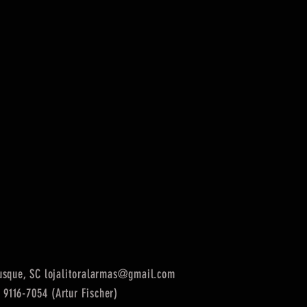
rusque, SC
lojalitoralarmas@gmail.com
9116-7054 (Artur Fischer)