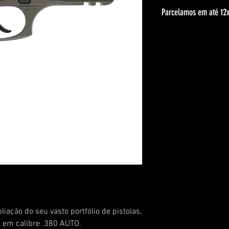
Parcelamos em até 12x
ção do seu vasto portfólio de pistolas,
9, em calibre .380 AUTO.