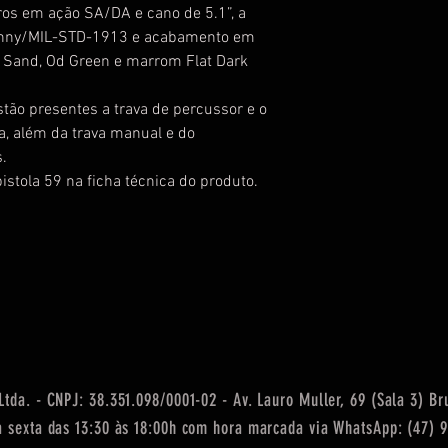
os em ação SA/DA e cano de 5.1”, a
atinny/MIL-STD-1913 e acabamento em
, Sand, Od Green e marrom Flat Dark
tão presentes a trava de percussor e o
, além da trava manual e do
.
istola 59 na ficha técnica do produto.
tda. - CNPJ: 38.351.098/0001-02 - Av. Lauro Muller, 69 (Sala 3) B
 sexta das 13:30 às 18:00h com hora marcada via WhatsApp: (47) 9 