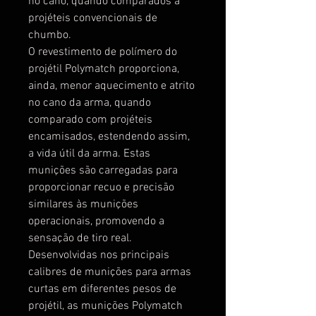
no cano, quando comparados a
projéteis convencionais de
chumbo.
O revestimento de polímero do
projétil Polymatch proporciona,
ainda, menor aquecimento e atrito
no cano da arma, quando
comparado com projéteis
encamisados, estendendo assim,
a vida útil da arma. Estas
munições são carregadas para
proporcionar recuo e precisão
similares às munições
operacionais, promovendo a
sensação de tiro real.
Desenvolvidas nos principais
calibres de munições para armas
curtas em diferentes pesos de
projétil, as munições Polymatch