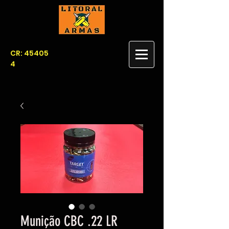
CR: 45405
4
Munição CBC .22 LR