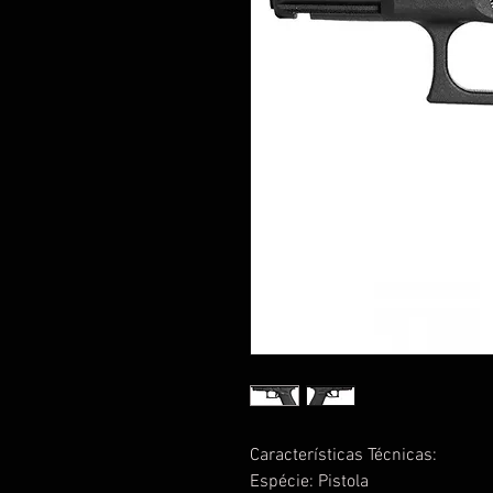
Características Técnicas:
Espécie: Pistola