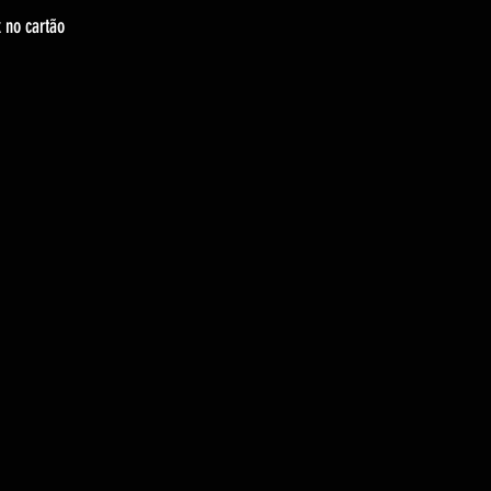
 no cartão